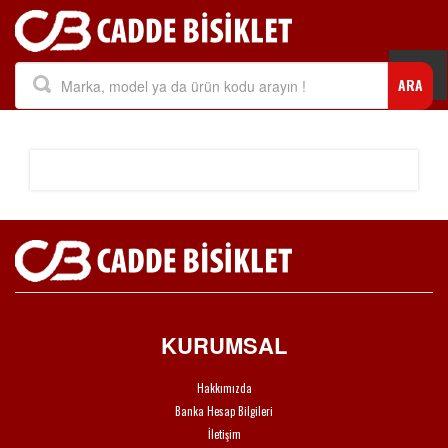
Togg
ARA
navi
KURUMSAL
Hakkımızda
Banka Hesap Bilgileri
İletişim