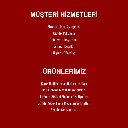
MÜŞTERİ HİZMETLERİ
Mesafeli Satış Sözleşmesi
Gizlilik Politikası
İptal ve İade Şartları
Teslimat Koşulları
Alışveriş Güvenliği
ÜRÜNLERİMİZ
Çocuk Bisikleti Modelleri ve Fiyatları
Dağ Bisikleti Modelleri ve Fiyatları
Katlanır Bisiklet Modelleri ve Fiyatları
Bisiklet Yedek Parça Modelleri ve Fiyatları
Bisiklet Aksesuarları