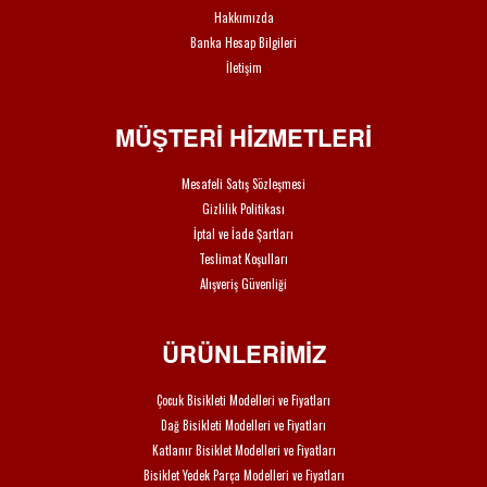
Hakkımızda
Banka Hesap Bilgileri
İletişim
MÜŞTERİ HİZMETLERİ
Mesafeli Satış Sözleşmesi
Gizlilik Politikası
İptal ve İade Şartları
Teslimat Koşulları
Alışveriş Güvenliği
ÜRÜNLERİMİZ
Çocuk Bisikleti Modelleri ve Fiyatları
Dağ Bisikleti Modelleri ve Fiyatları
Katlanır Bisiklet Modelleri ve Fiyatları
Bisiklet Yedek Parça Modelleri ve Fiyatları