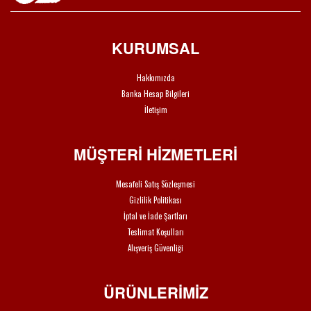
KURUMSAL
Hakkımızda
Banka Hesap Bilgileri
İletişim
MÜŞTERİ HİZMETLERİ
Mesafeli Satış Sözleşmesi
Gizlilik Politikası
İptal ve İade Şartları
Teslimat Koşulları
Alışveriş Güvenliği
ÜRÜNLERİMİZ