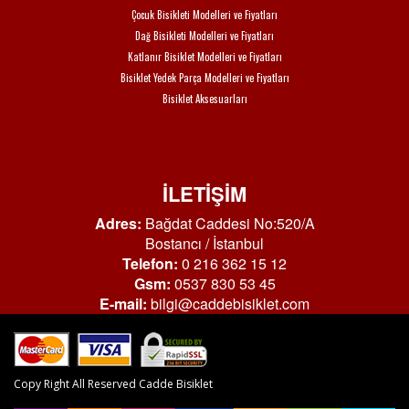
Çocuk Bisikleti Modelleri ve Fiyatları
Dağ Bisikleti Modelleri ve Fiyatları
Katlanır Bisiklet Modelleri ve Fiyatları
Bisiklet Yedek Parça Modelleri ve Fiyatları
Bisiklet Aksesuarları
İLETİŞİM
Adres:
Bağdat Caddesi No:520/A
Bostancı / İstanbul
Telefon:
0 216 362 15 12
Gsm:
0537 830 53 45
E-mail:
bilgi@caddebisiklet.com
Copy Right All Reserved Cadde Bisiklet