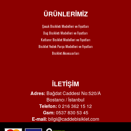
ÜRÜNLERİMİZ
Çocuk Bisikleti Modelleri ve Fiyatları
Dağ Bisikleti Modelleri ve Fiyatları
Katlanır Bisiklet Modelleri ve Fiyatları
Bisiklet Yedek Parça Modelleri ve Fiyatları
Bisiklet Aksesuarları
İLETİŞİM
Adres:
Bağdat Caddesi No:520/A
Bostancı / İstanbul
Telefon:
0 216 362 15 12
Gsm:
0537 830 53 45
E-mail:
bilgi@caddebisiklet.com