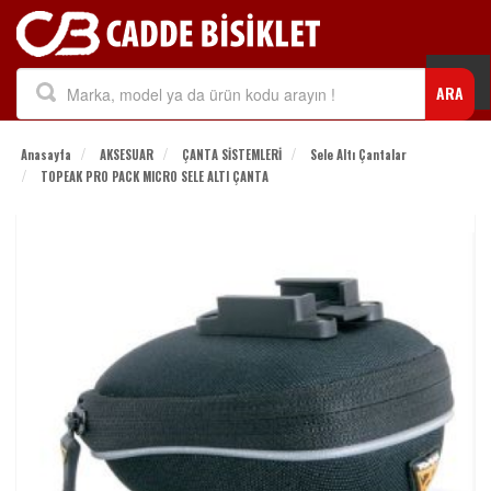
Togg
ARA
navi
Anasayfa
AKSESUAR
ÇANTA SİSTEMLERİ
Sele Altı Çantalar
TOPEAK PRO PACK MICRO SELE ALTI ÇANTA