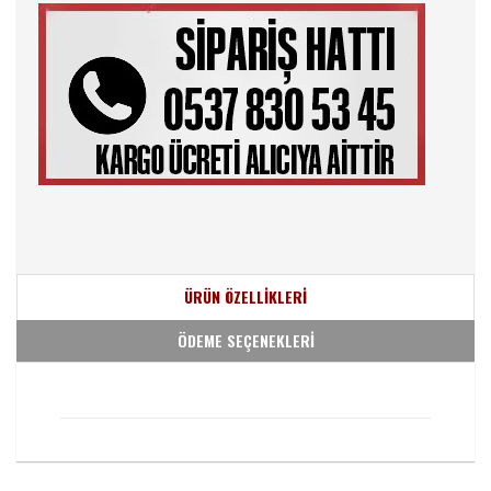
ÜRÜN ÖZELLİKLERİ
ÖDEME SEÇENEKLERİ