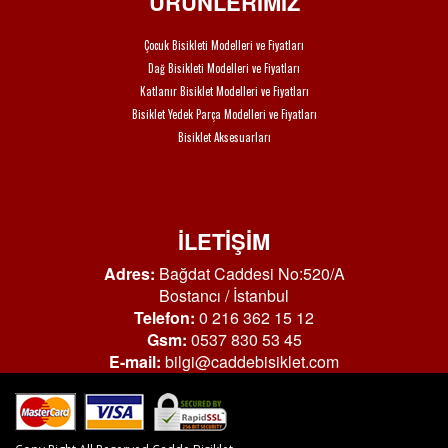
ÜRÜNLERİMİZ
Çocuk Bisikleti Modelleri ve Fiyatları
Dağ Bisikleti Modelleri ve Fiyatları
Katlanır Bisiklet Modelleri ve Fiyatları
Bisiklet Yedek Parça Modelleri ve Fiyatları
Bisiklet Aksesuarları
İLETİŞİM
Adres:
Bağdat Caddesi No:520/A
Bostancı / İstanbul
Telefon:
0 216 362 15 12
Gsm:
0537 830 53 45
E-mail:
bilgi@caddebisiklet.com