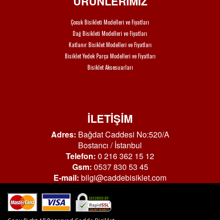
ÜRÜNLERİMİZ
Çocuk Bisikleti Modelleri ve Fiyatları
Dağ Bisikleti Modelleri ve Fiyatları
Katlanır Bisiklet Modelleri ve Fiyatları
Bisiklet Yedek Parça Modelleri ve Fiyatları
Bisiklet Aksesuarları
İLETİŞİM
Adres:
Bağdat Caddesi No:520/A
Bostancı / İstanbul
Telefon:
0 216 362 15 12
Gsm:
0537 830 53 45
E-mail:
bilgi@caddebisiklet.com