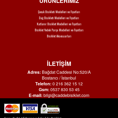
ÜRÜNLERİMİZ
Çocuk Bisikleti Modelleri ve Fiyatları
Dağ Bisikleti Modelleri ve Fiyatları
Katlanır Bisiklet Modelleri ve Fiyatları
Bisiklet Yedek Parça Modelleri ve Fiyatları
Bisiklet Aksesuarları
İLETİŞİM
Adres:
Bağdat Caddesi No:520/A
Bostancı / İstanbul
Telefon:
0 216 362 15 12
Gsm:
0537 830 53 45
E-mail:
bilgi@caddebisiklet.com