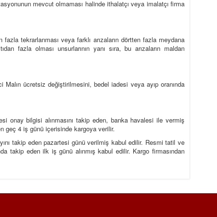
istasyonunun mevcut olmaması halinde ithalatçı veya imalatçı firma
iden fazla tekrarlanması veya farklı arızaların dörtten fazla meydana
altıdan fazla olması unsurlarının yanı sıra, bu arızaların maldan
 Malın ücretsiz değiştirilmesini, bedel iadesi veya ayıp oranında
esi onay bilgisi alınmasını takip eden, banka havalesi ile vermiş
 geç 4 iş günü içerisinde kargoya verilir.
yını takip eden pazartesi günü verilmiş kabul edilir. Resmi tatil ve
da takip eden ilk iş günü alınmış kabul edilir. Kargo firmasından