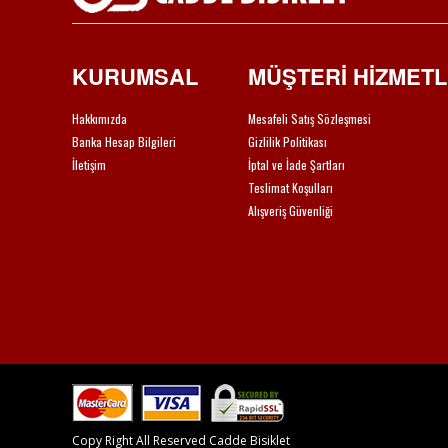
KURUMSAL
MÜŞTERİ HİZMETL
Hakkımızda
Mesafeli Satış Sözleşmesi
Banka Hesap Bilgileri
Gizlilik Politikası
İletişim
İptal ve İade Şartları
Teslimat Koşulları
Alışveriş Güvenliği
Copy Right All Reserved Cadde Bisiklet