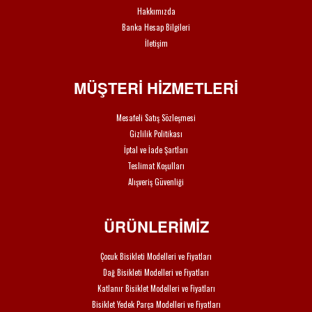
Hakkımızda
Banka Hesap Bilgileri
İletişim
MÜŞTERİ HİZMETLERİ
Mesafeli Satış Sözleşmesi
Gizlilik Politikası
İptal ve İade Şartları
Teslimat Koşulları
Alışveriş Güvenliği
ÜRÜNLERİMİZ
Çocuk Bisikleti Modelleri ve Fiyatları
Dağ Bisikleti Modelleri ve Fiyatları
Katlanır Bisiklet Modelleri ve Fiyatları
Bisiklet Yedek Parça Modelleri ve Fiyatları