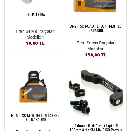
DELİKLİ VİDA
BI-S-TSC ROAD TEFLON FREN TELİ
BARADINE
Fren Servis Parçaları
Modelleri
10,00 TL
Fren Servis Parçaları
Modelleri
150,00 TL
BI-M-TSC MTB TEFLON İÇ FREN
TELİ BARADINE
Shimano Disk Fren Adaptörü
160mm Arka SM-MA-R160 Post/İs