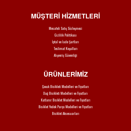
MÜŞTERİ HİZMETLERİ
Mesafeli Satış Sözleşmesi
Gizlilik Politikası
İptal ve İade Şartları
Teslimat Koşulları
Alışveriş Güvenliği
ÜRÜNLERİMİZ
Çocuk Bisikleti Modelleri ve Fiyatları
Dağ Bisikleti Modelleri ve Fiyatları
Katlanır Bisiklet Modelleri ve Fiyatları
Bisiklet Yedek Parça Modelleri ve Fiyatları
Bisiklet Aksesuarları