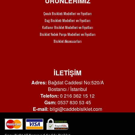
ÜRÜNLERİMİZ
Çocuk Bisikleti Modelleri ve Fiyatları
Dağ Bisikleti Modelleri ve Fiyatları
Katlanır Bisiklet Modelleri ve Fiyatları
Bisiklet Yedek Parça Modelleri ve Fiyatları
Bisiklet Aksesuarları
İLETİŞİM
Adres:
Bağdat Caddesi No:520/A
Bostancı / İstanbul
Telefon:
0 216 362 15 12
Gsm:
0537 830 53 45
E-mail:
bilgi@caddebisiklet.com