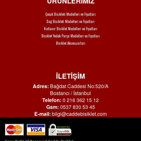
ÜRÜNLERİMİZ
Çocuk Bisikleti Modelleri ve Fiyatları
Dağ Bisikleti Modelleri ve Fiyatları
Katlanır Bisiklet Modelleri ve Fiyatları
Bisiklet Yedek Parça Modelleri ve Fiyatları
Bisiklet Aksesuarları
İLETİŞİM
Adres:
Bağdat Caddesi No:520/A
Bostancı / İstanbul
Telefon:
0 216 362 15 12
Gsm:
0537 830 53 45
E-mail:
bilgi@caddebisiklet.com