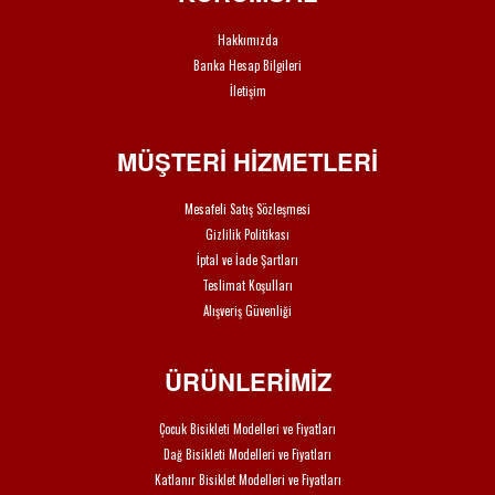
Hakkımızda
Banka Hesap Bilgileri
İletişim
MÜŞTERİ HİZMETLERİ
Mesafeli Satış Sözleşmesi
Gizlilik Politikası
İptal ve İade Şartları
Teslimat Koşulları
Alışveriş Güvenliği
ÜRÜNLERİMİZ
Çocuk Bisikleti Modelleri ve Fiyatları
Dağ Bisikleti Modelleri ve Fiyatları
Katlanır Bisiklet Modelleri ve Fiyatları