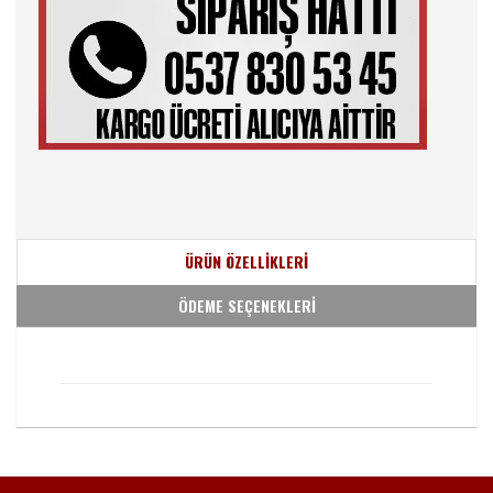
ÜRÜN ÖZELLİKLERİ
ÖDEME SEÇENEKLERİ