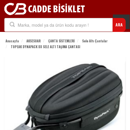
Togg
ARA
navi
Anasayfa
AKSESUAR
ÇANTA SİSTEMLERİ
Sele Altı Çantalar
TOPEAK DYNAPACK DX SELE ALTI TAŞIMA ÇANTASI