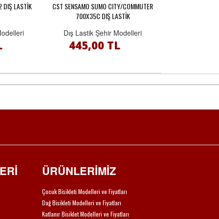
 DIŞ LASTİK
CST SENSAMO SUMO CITY/COMMUTER
700X35C DIŞ LASTİK
Modelleri
Dış Lastik Şehir Modelleri
L
445,00 TL
ERİ
ÜRÜNLERİMİZ
Çocuk Bisikleti Modelleri ve Fiyatları
Dağ Bisikleti Modelleri ve Fiyatları
Katlanır Bisiklet Modelleri ve Fiyatları