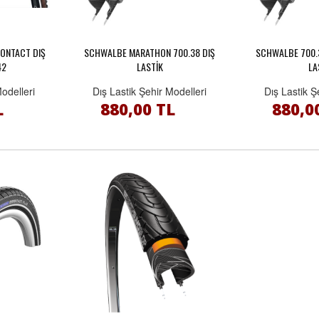
CONTACT DIŞ
SCHWALBE MARATHON 700.38 DIŞ
SCHWALBE 700.
42
LASTİK
LA
Modelleri
Dış Lastik Şehir Modelleri
Dış Lastik Ş
L
880,00 TL
880,0