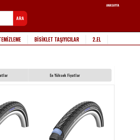
ANASAYFA
ARA
TEMİZLEME
BİSİKLET TAŞIYICILAR
2.EL
atlar
En Yüksek Fiyatlar