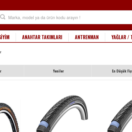
GİYİM
ANAHTAR TAKIMLARI
ANTRENMAN
YAĞLAR / 
r
r
Yeniler
En Düşük Fiy