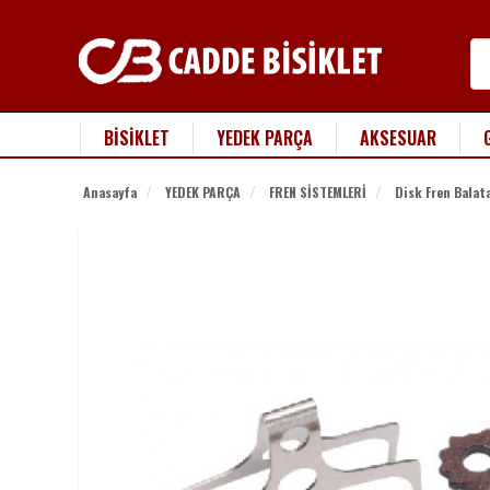
BİSİKLET
YEDEK PARÇA
AKSESUAR
Anasayfa
YEDEK PARÇA
FREN SİSTEMLERİ
Disk Fren Balata