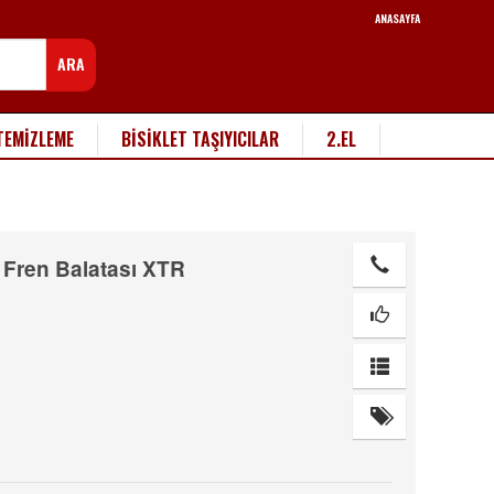
ANASAYFA
ARA
TEMİZLEME
BİSİKLET TAŞIYICILAR
2.EL
 Fren Balatası XTR