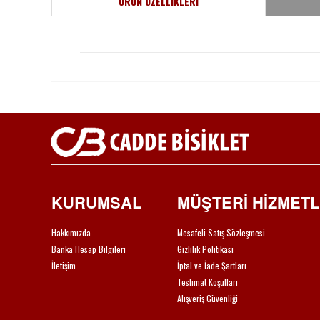
ÜRÜN ÖZELLİKLERİ
KURUMSAL
MÜŞTERİ HİZMETL
Hakkımızda
Mesafeli Satış Sözleşmesi
Banka Hesap Bilgileri
Gizlilik Politikası
İletişim
İptal ve İade Şartları
Teslimat Koşulları
Alışveriş Güvenliği