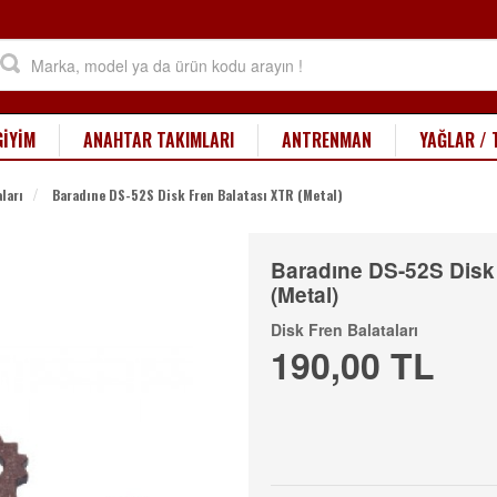
GİYİM
ANAHTAR TAKIMLARI
ANTRENMAN
YAĞLAR / 
ları
Baradıne DS-52S Disk Fren Balatası XTR (Metal)
Baradıne DS-52S Disk
(Metal)
Disk Fren Balataları
190,00 TL