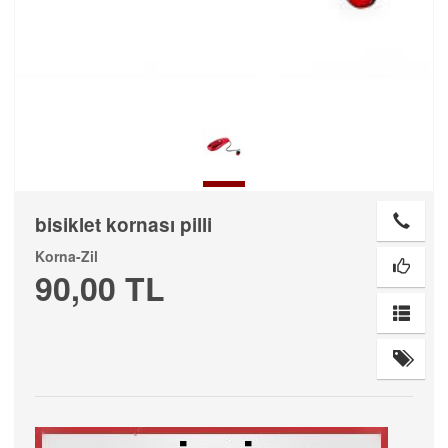
bisiklet kornası pilli
Korna-Zil
90,00 TL