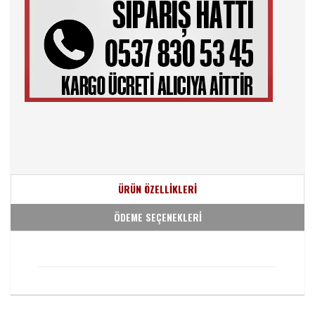
ÜRÜN ÖZELLİKLERİ
ÖDEME SEÇENEKLERİ