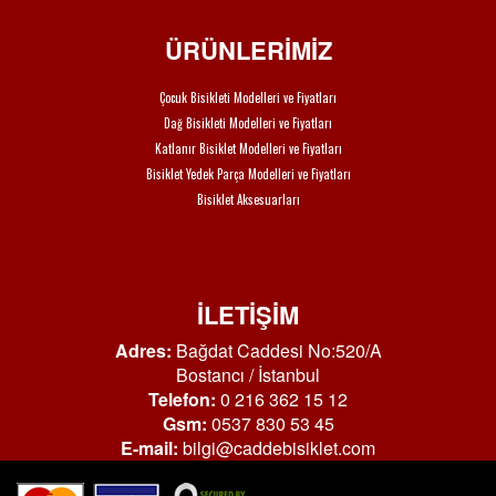
ÜRÜNLERİMİZ
Çocuk Bisikleti Modelleri ve Fiyatları
Dağ Bisikleti Modelleri ve Fiyatları
Katlanır Bisiklet Modelleri ve Fiyatları
Bisiklet Yedek Parça Modelleri ve Fiyatları
Bisiklet Aksesuarları
İLETİŞİM
Adres:
Bağdat Caddesi No:520/A
Bostancı / İstanbul
Telefon:
0 216 362 15 12
Gsm:
0537 830 53 45
E-mail:
bilgi@caddebisiklet.com