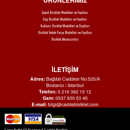
Çocuk Bisikleti Modelleri ve Fiyatları
Dağ Bisikleti Modelleri ve Fiyatları
Katlanır Bisiklet Modelleri ve Fiyatları
Bisiklet Yedek Parça Modelleri ve Fiyatları
Bisiklet Aksesuarları
İLETİŞİM
Adres:
Bağdat Caddesi No:520/A
Bostancı / İstanbul
Telefon:
0 216 362 15 12
Gsm:
0537 830 53 45
E-mail:
bilgi@caddebisiklet.com
Copy Right All Reserved Cadde Bisiklet