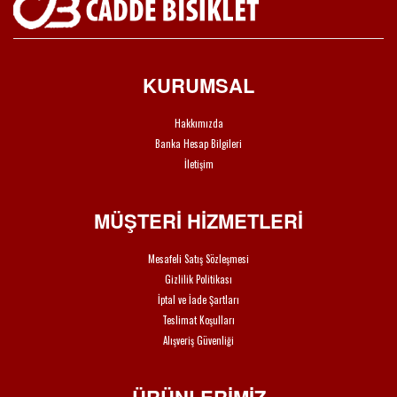
KURUMSAL
Hakkımızda
Banka Hesap Bilgileri
İletişim
MÜŞTERİ HİZMETLERİ
Mesafeli Satış Sözleşmesi
Gizlilik Politikası
İptal ve İade Şartları
Teslimat Koşulları
Alışveriş Güvenliği
ÜRÜNLERİMİZ