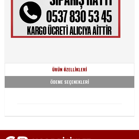
ÜRÜN ÖZELLİKLERİ
ÖDEME SEÇENEKLERİ