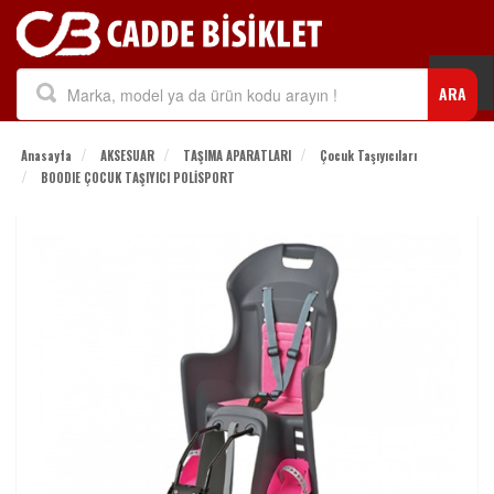
Togg
ARA
navi
Anasayfa
AKSESUAR
TAŞIMA APARATLARI
Çocuk Taşıyıcıları
BOODIE ÇOCUK TAŞIYICI POLİSPORT