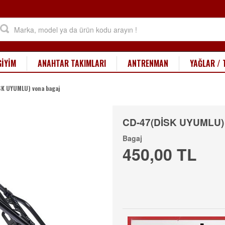
GİYİM
ANAHTAR TAKIMLARI
ANTRENMAN
YAĞLAR / 
K UYUMLU) vona bagaj
CD-47(DİSK UYUMLU) 
Bagaj
450,00 TL