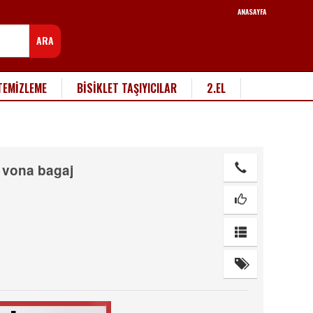
ANASAYFA
ARA
TEMİZLEME
BİSİKLET TAŞIYICILAR
2.EL
vona bagaj