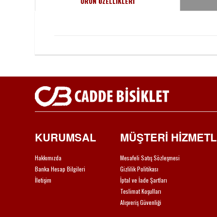
ÜRÜN ÖZELLİKLERİ
KURUMSAL
MÜŞTERİ HİZMETL
Hakkımızda
Mesafeli Satış Sözleşmesi
Banka Hesap Bilgileri
Gizlilik Politikası
İletişim
İptal ve İade Şartları
Teslimat Koşulları
Alışveriş Güvenliği