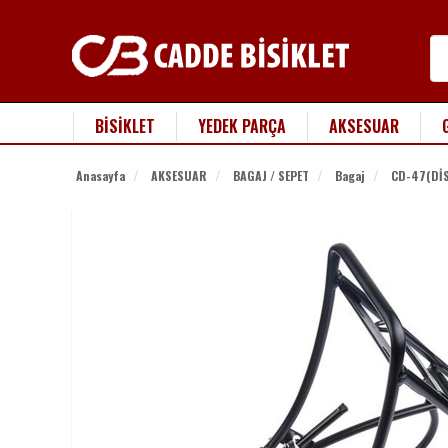
BİSİKLET
YEDEK PARÇA
AKSESUAR
Anasayfa
AKSESUAR
BAGAJ / SEPET
Bagaj
CD-47(DİS