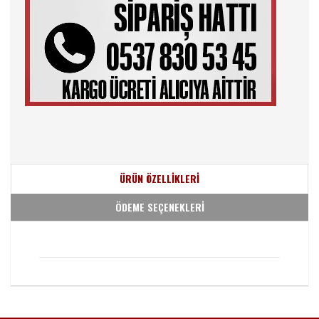
ÜRÜN ÖZELLİKLERİ
ÖDEME SEÇENEKLERİ