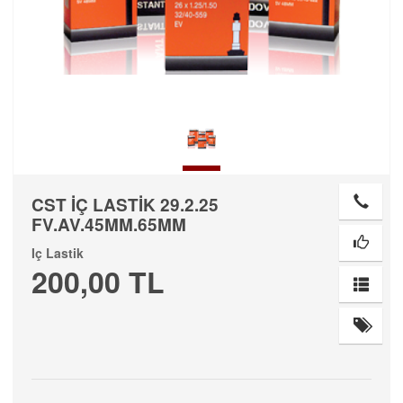
CST İÇ LASTİK 29.2.25
FV.AV.45MM.65MM
Iç Lastik
200,00 TL