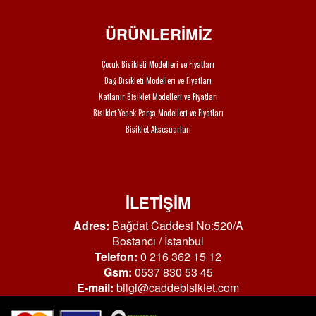
ÜRÜNLERİMİZ
Çocuk Bisikleti Modelleri ve Fiyatları
Dağ Bisikleti Modelleri ve Fiyatları
Katlanır Bisiklet Modelleri ve Fiyatları
Bisiklet Yedek Parça Modelleri ve Fiyatları
Bisiklet Aksesuarları
İLETİŞİM
Adres:
Bağdat Caddesi No:520/A
Bostancı / İstanbul
Telefon:
0 216 362 15 12
Gsm:
0537 830 53 45
E-mail:
bilgi@caddebisiklet.com