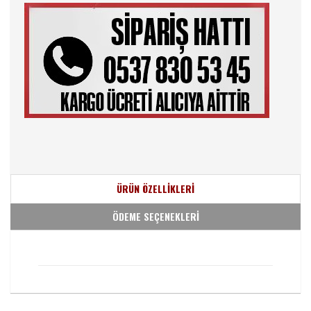
ÜRÜN ÖZELLİKLERİ
ÖDEME SEÇENEKLERİ