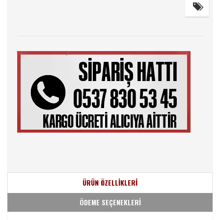
ÜRÜN ÖZELLİKLERİ
ÖDEME SEÇENEKLERİ