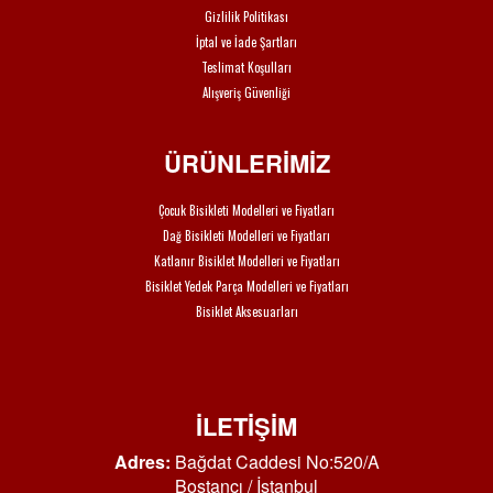
Gizlilik Politikası
İptal ve İade Şartları
Teslimat Koşulları
Alışveriş Güvenliği
ÜRÜNLERİMİZ
Çocuk Bisikleti Modelleri ve Fiyatları
Dağ Bisikleti Modelleri ve Fiyatları
Katlanır Bisiklet Modelleri ve Fiyatları
Bisiklet Yedek Parça Modelleri ve Fiyatları
Bisiklet Aksesuarları
İLETİŞİM
Adres:
Bağdat Caddesi No:520/A
Bostancı / İstanbul