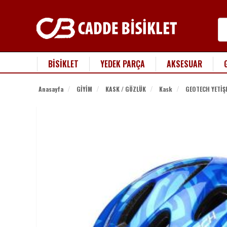
BİSİKLET
YEDEK PARÇA
AKSESUAR
Anasayfa
GİYİM
KASK / GÖZLÜK
Kask
GEOTECH YETİŞK