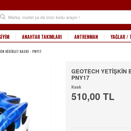
GİYİM
ANAHTAR TAKIMLARI
ANTRENMAN
YAĞLAR / 
İN BİSİKLET KASKI - PNY17
GEOTECH YETİŞKİN B
PNY17
Kask
510,00 TL