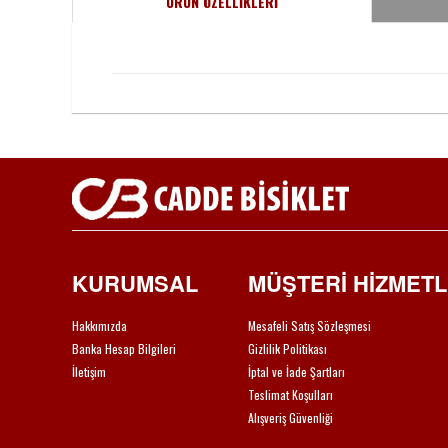
ÜRÜN ÖZELLİKLERİ
KURUMSAL
MÜŞTERİ HİZMETL
Hakkımızda
Mesafeli Satış Sözleşmesi
Banka Hesap Bilgileri
Gizlilik Politikası
İletişim
İptal ve İade Şartları
Teslimat Koşulları
Alışveriş Güvenliği