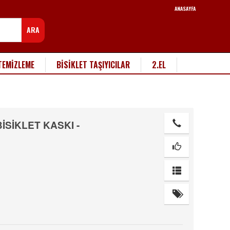
ANASAYFA
ARA
TEMİZLEME
BİSİKLET TAŞIYICILAR
2.EL
İSİKLET KASKI -