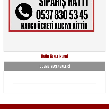
ÜRÜN ÖZELLİKLERİ
ÖDEME SEÇENEKLERİ