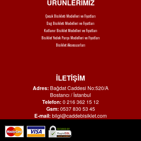
ÜRÜNLERİMİZ
Çocuk Bisikleti Modelleri ve Fiyatları
Dağ Bisikleti Modelleri ve Fiyatları
Katlanır Bisiklet Modelleri ve Fiyatları
Bisiklet Yedek Parça Modelleri ve Fiyatları
Bisiklet Aksesuarları
İLETİŞİM
Adres:
Bağdat Caddesi No:520/A
Bostancı / İstanbul
Telefon:
0 216 362 15 12
Gsm:
0537 830 53 45
E-mail:
bilgi@caddebisiklet.com