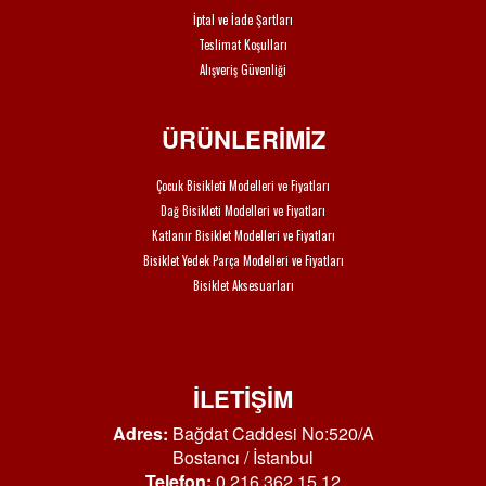
İptal ve İade Şartları
Teslimat Koşulları
Alışveriş Güvenliği
ÜRÜNLERİMİZ
Çocuk Bisikleti Modelleri ve Fiyatları
Dağ Bisikleti Modelleri ve Fiyatları
Katlanır Bisiklet Modelleri ve Fiyatları
Bisiklet Yedek Parça Modelleri ve Fiyatları
Bisiklet Aksesuarları
İLETİŞİM
Adres:
Bağdat Caddesi No:520/A
Bostancı / İstanbul
Telefon:
0 216 362 15 12