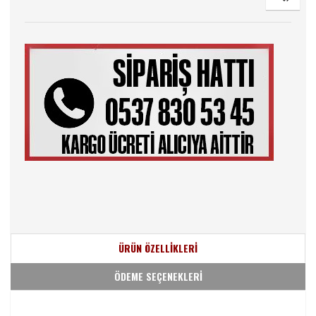
ÜRÜN ÖZELLİKLERİ
ÖDEME SEÇENEKLERİ