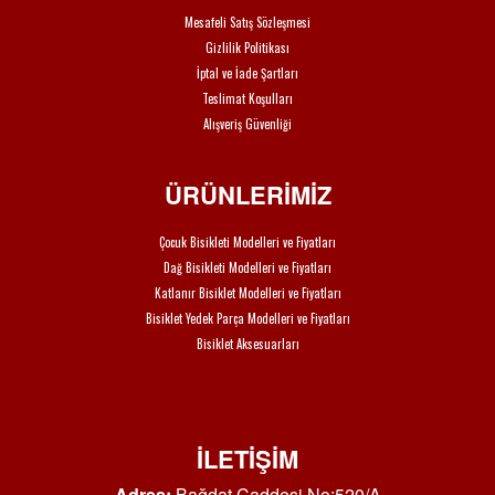
Mesafeli Satış Sözleşmesi
Gizlilik Politikası
İptal ve İade Şartları
Teslimat Koşulları
Alışveriş Güvenliği
ÜRÜNLERİMİZ
Çocuk Bisikleti Modelleri ve Fiyatları
Dağ Bisikleti Modelleri ve Fiyatları
Katlanır Bisiklet Modelleri ve Fiyatları
Bisiklet Yedek Parça Modelleri ve Fiyatları
Bisiklet Aksesuarları
İLETİŞİM
Adres:
Bağdat Caddesi No:520/A