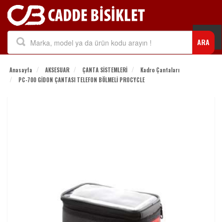
Togg
ARA
navi
Anasayfa
AKSESUAR
ÇANTA SİSTEMLERİ
Kadro Çantaları
PC-700 GİDON ÇANTASI TELEFON BÖLMELİ PROCYCLE