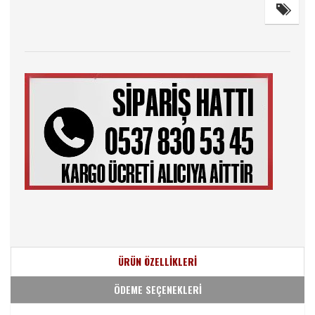
ÜRÜN ÖZELLİKLERİ
ÖDEME SEÇENEKLERİ