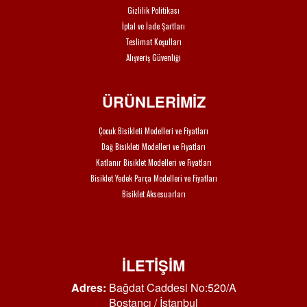
Gizlilik Politikası
İptal ve İade Şartları
Teslimat Koşulları
Alışveriş Güvenliği
ÜRÜNLERİMİZ
Çocuk Bisikleti Modelleri ve Fiyatları
Dağ Bisikleti Modelleri ve Fiyatları
Katlanır Bisiklet Modelleri ve Fiyatları
Bisiklet Yedek Parça Modelleri ve Fiyatları
Bisiklet Aksesuarları
İLETİŞİM
Adres:
Bağdat Caddesi No:520/A
Bostancı / İstanbul