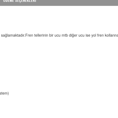
ÖDEME SEÇENEKLERİ
lamaktadır.Fren tellerinin bir ucu mtb diğer ucu ise yol fren kollarına u
istem)