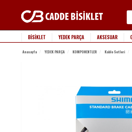
BİSİKLET
YEDEK PARÇA
AKSESUAR
Anasayfa
YEDEK PARÇA
KOMPONENTLER
Kablo Setleri