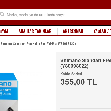
GİYİM
ANAHTAR TAKIMLARI
ANTRENMAN
YAĞLAR / 
Shımano Standart Fren Kablo Seti Yol/Mtb (Y80098022)
Shımano Standart Fren
(Y80098022)
Kablo Setleri
355,00 TL