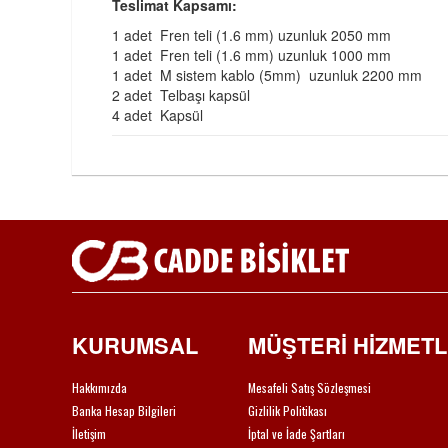
Teslimat Kapsamı:
1 adet Fren teli (1.6 mm) uzunluk 2050 mm
1 adet Fren teli (1.6 mm) uzunluk 1000 mm
1 adet M sistem kablo (5mm) uzunluk 2200 mm
2 adet Telbaşı kapsül
4 adet Kapsül
KURUMSAL
MÜŞTERİ HİZMETL
Hakkımızda
Mesafeli Satış Sözleşmesi
Banka Hesap Bilgileri
Gizlilik Politikası
İletişim
İptal ve İade Şartları