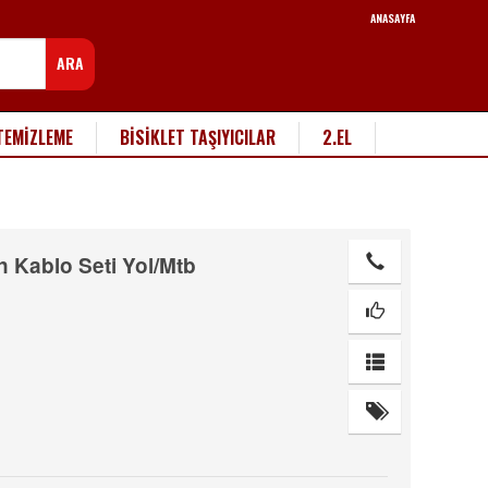
ANASAYFA
ARA
TEMİZLEME
BİSİKLET TAŞIYICILAR
2.EL
 Kablo Seti Yol/Mtb