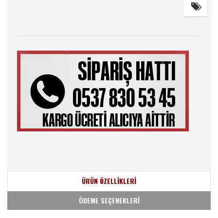
ÜRÜN ÖZELLİKLERİ
ÖDEME SEÇENEKLERİ