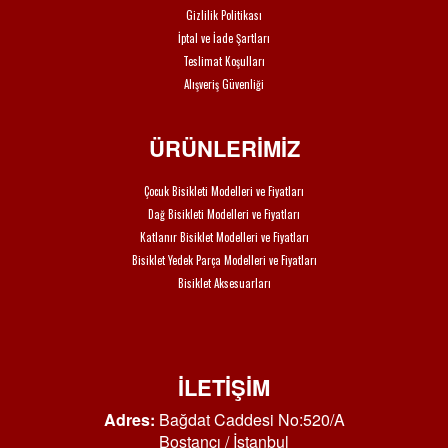
Gizlilik Politikası
İptal ve İade Şartları
Teslimat Koşulları
Alışveriş Güvenliği
ÜRÜNLERİMİZ
Çocuk Bisikleti Modelleri ve Fiyatları
Dağ Bisikleti Modelleri ve Fiyatları
Katlanır Bisiklet Modelleri ve Fiyatları
Bisiklet Yedek Parça Modelleri ve Fiyatları
Bisiklet Aksesuarları
İLETİŞİM
Adres:
Bağdat Caddesi No:520/A
Bostancı / İstanbul