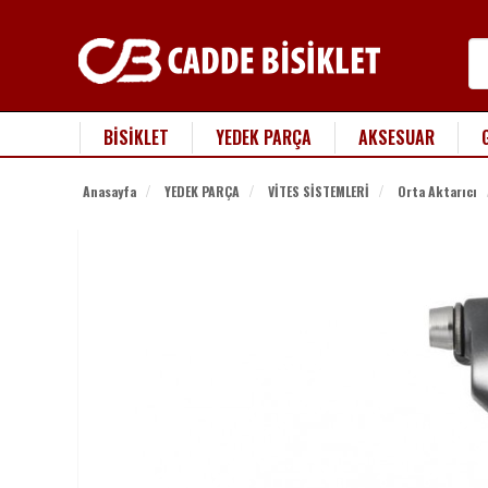
BİSİKLET
YEDEK PARÇA
AKSESUAR
Anasayfa
YEDEK PARÇA
VİTES SİSTEMLERİ
Orta Aktarıcı