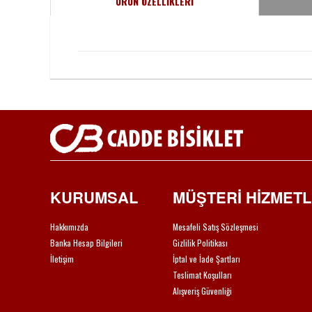
ÜRÜN ÖZELLİKLERİ
KURUMSAL
MÜŞTERİ HİZMETL
Hakkımızda
Mesafeli Satış Sözleşmesi
Banka Hesap Bilgileri
Gizlilik Politikası
İletişim
İptal ve İade Şartları
Teslimat Koşulları
Alışveriş Güvenliği