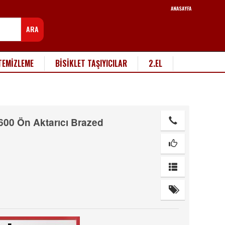
ANASAYFA
ARA
TEMİZLEME
BİSİKLET TAŞIYICILAR
2.EL
600 Ön Aktarıcı Brazed