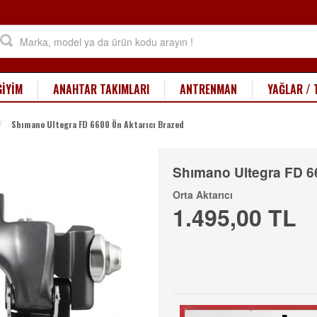
GİYİM
ANAHTAR TAKIMLARI
ANTRENMAN
YAĞLAR / 
Shımano Ultegra FD 6600 Ön Aktarıcı Brazed
Shımano Ultegra FD 6
Orta Aktarıcı
1.495,00 TL