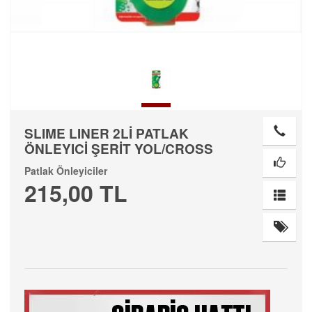
SLIME LINER 2Lİ PATLAK
ÖNLEYICİ ŞERİT YOL/CROSS
Patlak Önleyiciler
215,00 TL