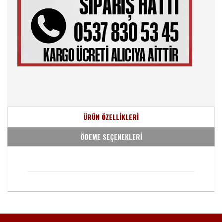
ÜRÜN ÖZELLİKLERİ
ÖDEME SEÇENEKLERİ