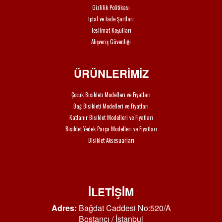
Gizlilik Politikası
İptal ve İade Şartları
Teslimat Koşulları
Alışveriş Güvenliği
ÜRÜNLERİMİZ
Çocuk Bisikleti Modelleri ve Fiyatları
Dağ Bisikleti Modelleri ve Fiyatları
Katlanır Bisiklet Modelleri ve Fiyatları
Bisiklet Yedek Parça Modelleri ve Fiyatları
Bisiklet Aksesuarları
İLETİŞİM
Adres:
Bağdat Caddesi No:520/A
Bostancı / İstanbul