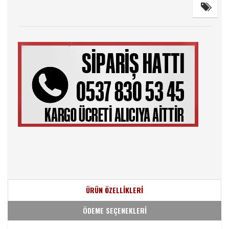
ÜRÜN ÖZELLİKLERİ
ÖDEME SEÇENEKLERİ