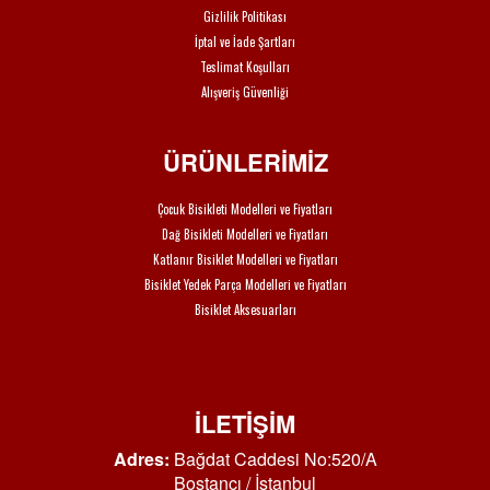
Gizlilik Politikası
İptal ve İade Şartları
Teslimat Koşulları
Alışveriş Güvenliği
ÜRÜNLERİMİZ
Çocuk Bisikleti Modelleri ve Fiyatları
Dağ Bisikleti Modelleri ve Fiyatları
Katlanır Bisiklet Modelleri ve Fiyatları
Bisiklet Yedek Parça Modelleri ve Fiyatları
Bisiklet Aksesuarları
İLETİŞİM
Adres:
Bağdat Caddesi No:520/A
Bostancı / İstanbul