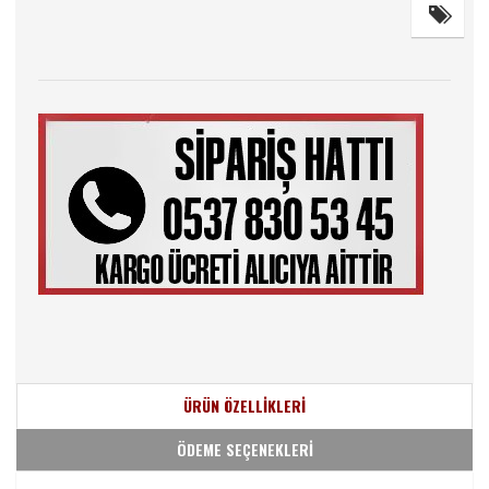
ÜRÜN ÖZELLİKLERİ
ÖDEME SEÇENEKLERİ