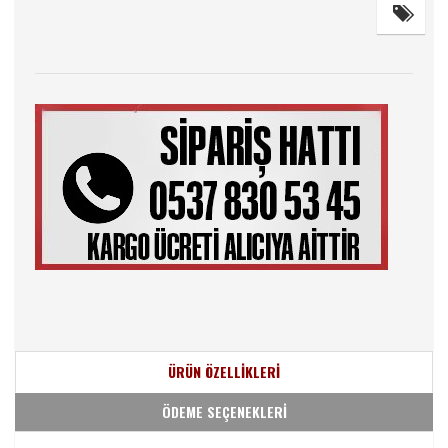
ÜRÜN ÖZELLİKLERİ
ÖDEME SEÇENEKLERİ