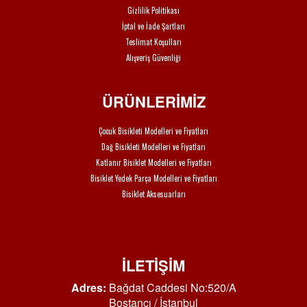
Gizlilik Politikası
İptal ve İade Şartları
Teslimat Koşulları
Alışveriş Güvenliği
ÜRÜNLERİMİZ
Çocuk Bisikleti Modelleri ve Fiyatları
Dağ Bisikleti Modelleri ve Fiyatları
Katlanır Bisiklet Modelleri ve Fiyatları
Bisiklet Yedek Parça Modelleri ve Fiyatları
Bisiklet Aksesuarları
İLETİŞİM
Adres:
Bağdat Caddesi No:520/A
Bostancı / İstanbul