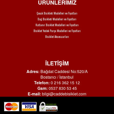
ÜRÜNLERİMİZ
Çocuk Bisikleti Modelleri ve Fiyatları
Dağ Bisikleti Modelleri ve Fiyatları
Katlanır Bisiklet Modelleri ve Fiyatları
Bisiklet Yedek Parça Modelleri ve Fiyatları
Bisiklet Aksesuarları
İLETİŞİM
Adres:
Bağdat Caddesi No:520/A
Bostancı / İstanbul
Telefon:
0 216 362 15 12
Gsm:
0537 830 53 45
E-mail:
bilgi@caddebisiklet.com