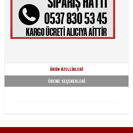
ÜRÜN ÖZELLİKLERİ
ÖDEME SEÇENEKLERİ