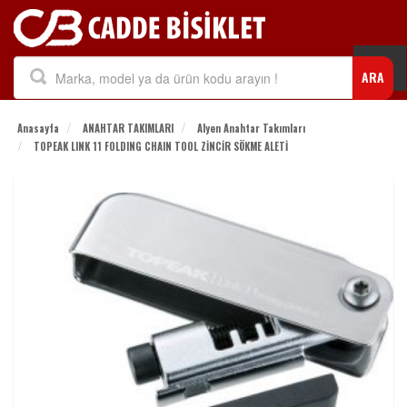
Togg
ARA
navi
Anasayfa
ANAHTAR TAKIMLARI
Alyen Anahtar Takımları
TOPEAK LINK 11 FOLDING CHAIN TOOL ZİNCİR SÖKME ALETİ