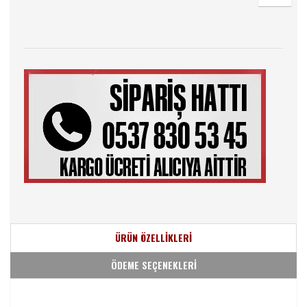
ÜRÜN ÖZELLİKLERİ
ÖDEME SEÇENEKLERİ