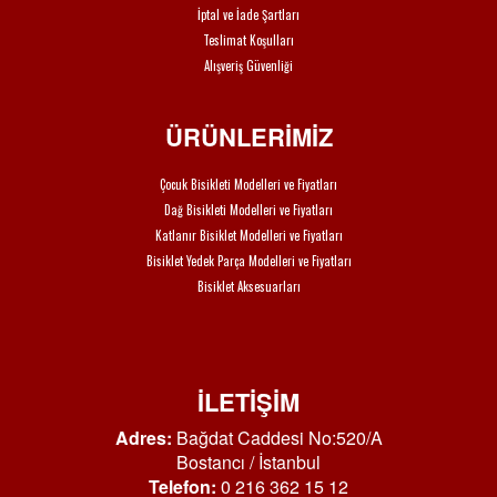
İptal ve İade Şartları
Teslimat Koşulları
Alışveriş Güvenliği
ÜRÜNLERİMİZ
Çocuk Bisikleti Modelleri ve Fiyatları
Dağ Bisikleti Modelleri ve Fiyatları
Katlanır Bisiklet Modelleri ve Fiyatları
Bisiklet Yedek Parça Modelleri ve Fiyatları
Bisiklet Aksesuarları
İLETİŞİM
Adres:
Bağdat Caddesi No:520/A
Bostancı / İstanbul
Telefon:
0 216 362 15 12