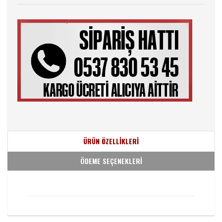
ÜRÜN ÖZELLİKLERİ
ÖDEME SEÇENEKLERİ