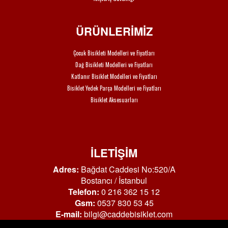
ÜRÜNLERİMİZ
Çocuk Bisikleti Modelleri ve Fiyatları
Dağ Bisikleti Modelleri ve Fiyatları
Katlanır Bisiklet Modelleri ve Fiyatları
Bisiklet Yedek Parça Modelleri ve Fiyatları
Bisiklet Aksesuarları
İLETİŞİM
Adres:
Bağdat Caddesi No:520/A
Bostancı / İstanbul
Telefon:
0 216 362 15 12
Gsm:
0537 830 53 45
E-mail:
bilgi@caddebisiklet.com