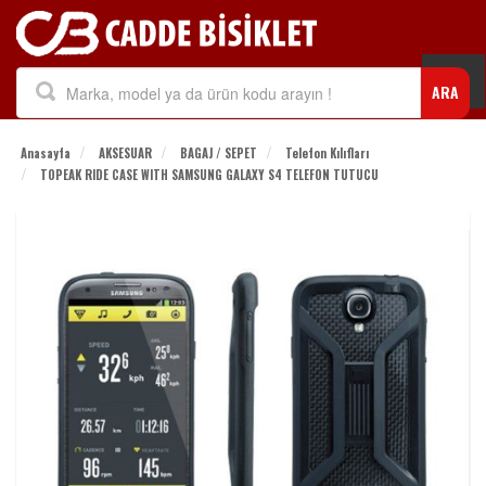
Togg
ARA
navi
Anasayfa
AKSESUAR
BAGAJ / SEPET
Telefon Kılıfları
TOPEAK RIDE CASE WITH SAMSUNG GALAXY S4 TELEFON TUTUCU