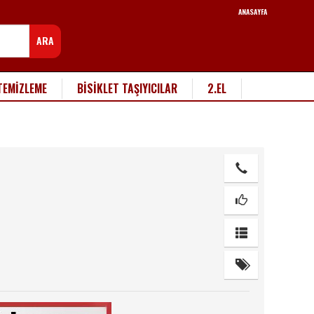
ANASAYFA
ARA
TEMİZLEME
BİSİKLET TAŞIYICILAR
2.EL