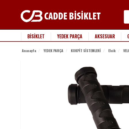
BİSİKLET
YEDEK PARÇA
AKSESUAR
Anasayfa
YEDEK PARÇA
KOKPİT SİSTEMLERİ
Elcik
VEL