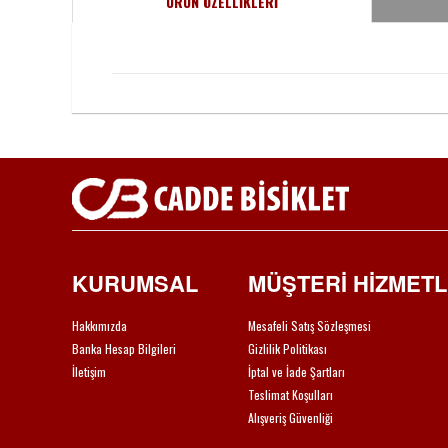
ÜRÜN ÖZELLİKLERİ
KURUMSAL
MÜŞTERİ HİZMETL
Hakkımızda
Mesafeli Satış Sözleşmesi
Banka Hesap Bilgileri
Gizlilik Politikası
İletişim
İptal ve İade Şartları
Teslimat Koşulları
Alışveriş Güvenliği