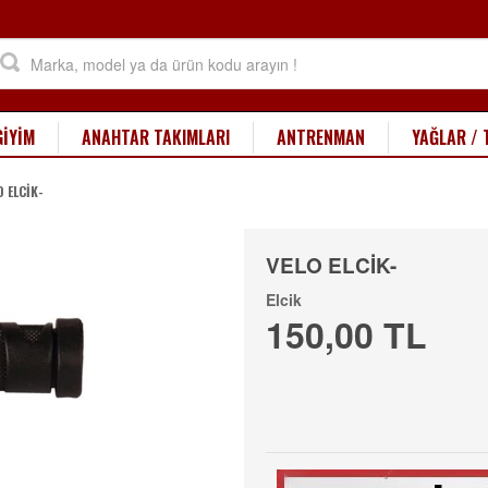
GİYİM
ANAHTAR TAKIMLARI
ANTRENMAN
YAĞLAR / 
O ELCİK-
VELO ELCİK-
Elcik
150,00 TL