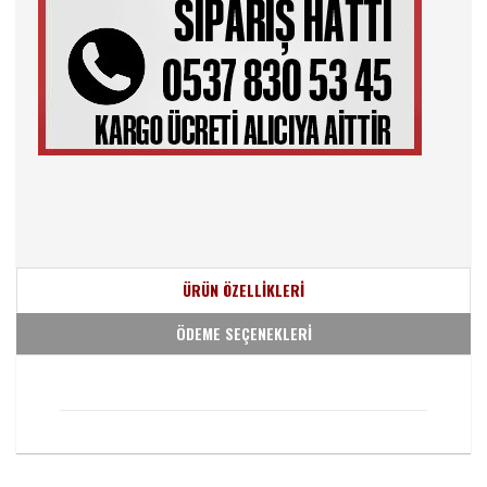
ÜRÜN ÖZELLİKLERİ
ÖDEME SEÇENEKLERİ